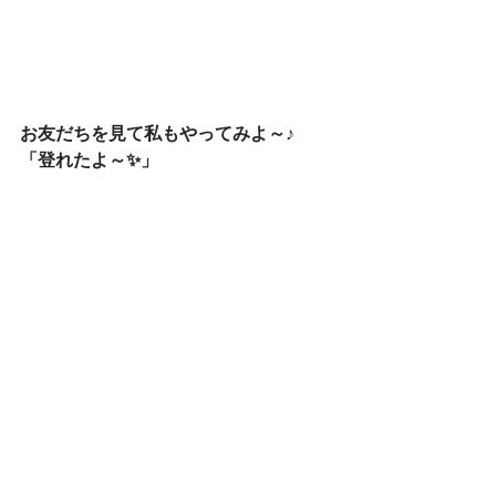
お友だちを見て私もやってみよ～♪
「登れたよ～✨」