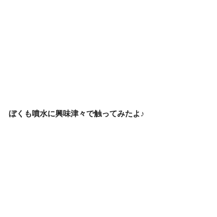
ぼくも噴水に興味津々で触ってみたよ♪