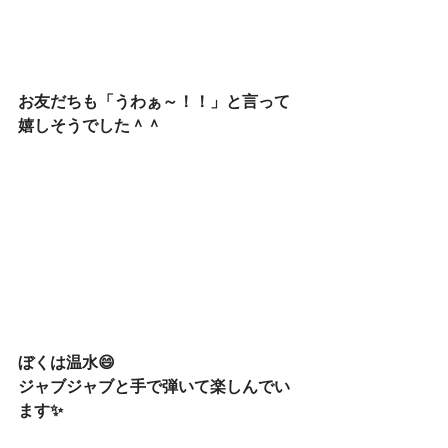
お友だちも「うわぁ～！！」と言って
嬉しそうでした＾＾
ぼくは温水😄
ジャブジャブと手で弾いて楽しんでい
ます✨