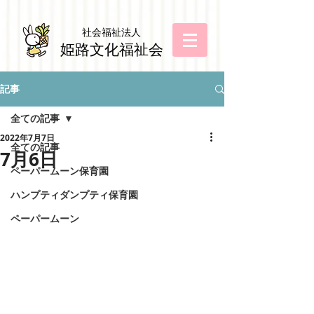
社会福祉法
人
姫路文化福祉会
記事
全ての記事
2022年7月7日
全ての記事
7月6日
ペーパームーン保育園
ハンプティダンプティ保育園
ペーパームーン