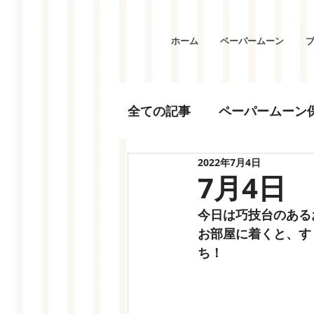
ホーム
ペーパームーン
全ての記事
ペーパームーン
2022年7月4日
7月4日
今日は巧技台のある
お部屋に着くと、す
ち！