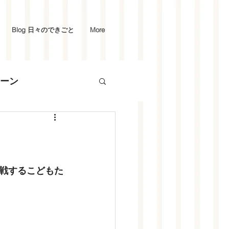
Blog 日々のできごと
More
ーン
戦するこどもた