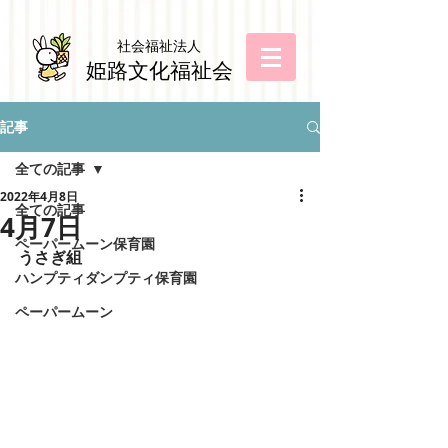
社会福祉法
人
姫路文化福祉会
記事
全ての記事
2022年4月8日
全ての記事
4月7日
ペーパームーン保育園
うさぎ組
ハンプティダンプティ保育園
ペーパームーン