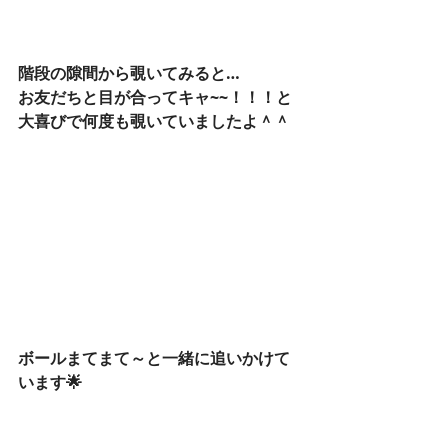
階段の隙間から覗いてみると…
お友だちと目が合ってキャ~~！！！と
大喜びで何度も覗いていましたよ＾＾
ボールまてまて～と一緒に追いかけて
います🌟