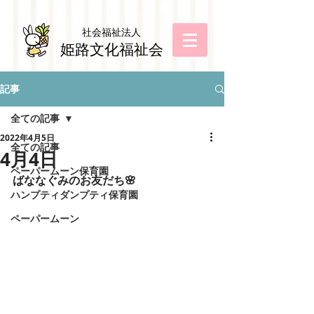
社会福祉法
人
姫路文化福祉会
記事
全ての記事
2022年4月5日
全ての記事
4月4日
ペーパームーン保育園
ばななぐみのお友だち🌸
ハンプティダンプティ保育園
ペーパームーン