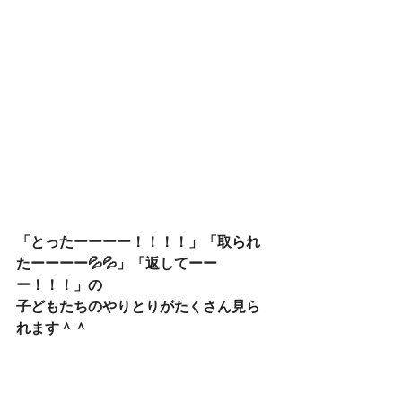
「とったーーーー！！！！」「取られ
たーーーー💦💦」「返してーー
ー！！！」の
子どもたちのやりとりがたくさん見ら
れます＾＾