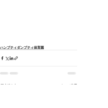
ハンプティダンプティ保育園
最新記事
すべて表示