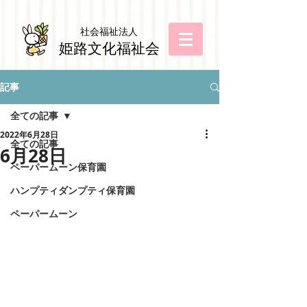
社会福祉法
人
姫路文化福祉会
記事
全ての記事
2022年6月28日
全ての記事
6月28日
ペーパームーン保育園
ハンプティダンプティ保育園
ペーパームーン