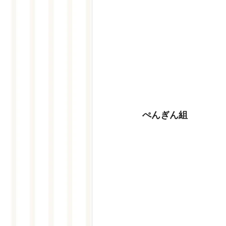
ぺんぎん組