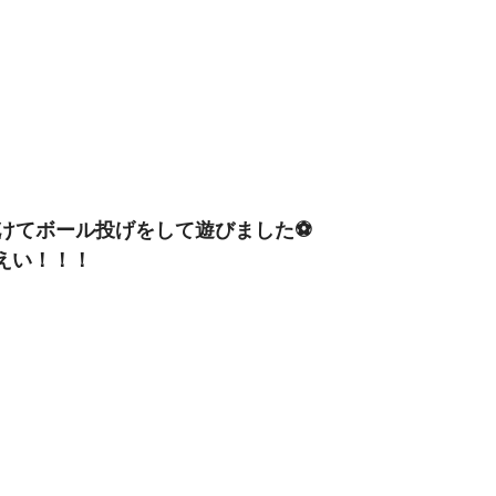
けてボール投げをして遊びました⚽
えい！！！