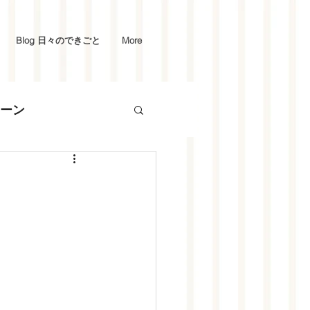
Blog 日々のできごと
More
ーン