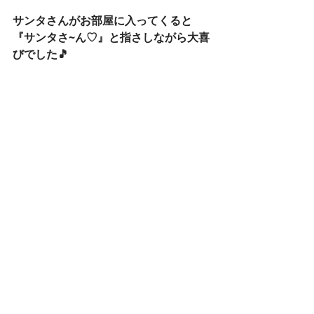
サンタさんがお部屋に入ってくると
『サンタさ~ん♡』と指さしながら大喜
びでした🎵