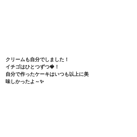
クリームも自分でしました！
イチゴはひとつずつ🍓！
自分で作ったケーキはいつも以上に美
味しかったよ～✨