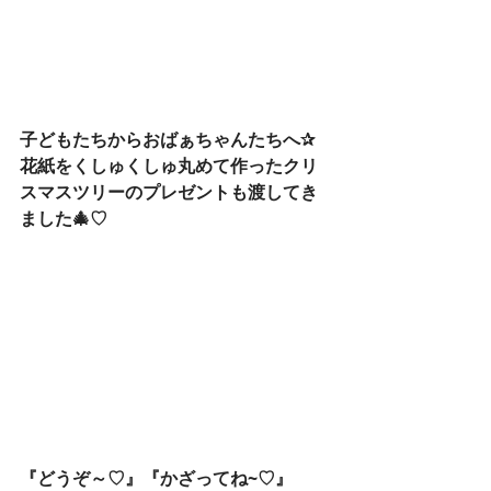
子どもたちからおばぁちゃんたちへ✰
花紙をくしゅくしゅ丸めて作ったクリ
スマスツリーのプレゼントも渡してき
ました🎄♡
『どうぞ～♡』『かざってね~♡』