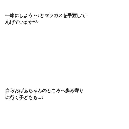
一緒にしよう～♪とマラカスを手渡して
あげています^^
自らおばぁちゃんのところへ歩み寄り
に行く子どもも…♪