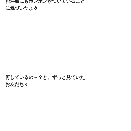
お洋服にもボンボンがついていること
に気づいたよ🌟
何しているの～？と、ずっと見ていた
お友だち♬