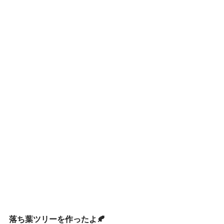
落ち葉ツリーを作ったよ🍂