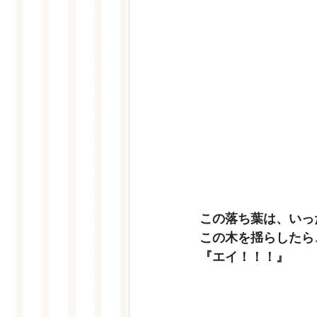
この落ち葉は、いっ
この木を揺らしたら
『エイ！！！』