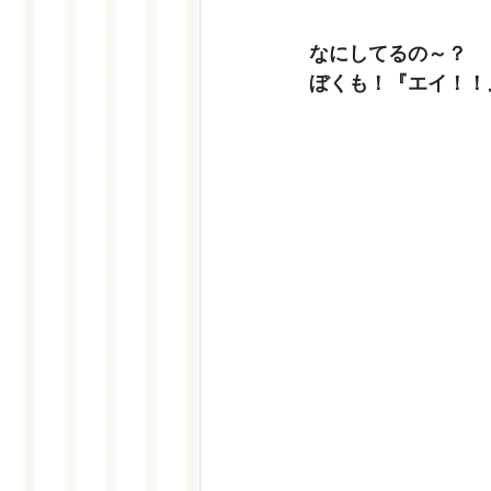
なにしてるの～？
ぼくも！『エイ！！