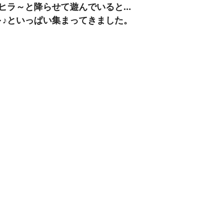
ヒラ～と降らせて遊んでいると…
～♪といっぱい集まってきました。