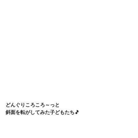
どんぐりころころ～っと
斜面を転がしてみた子どもたち🎵