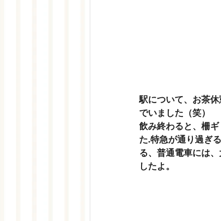
駅について、お茶休
でいました（笑）
飲み終わると、柵ギ
た.特急が通り過ぎ
る、普通電車には、
したよ。