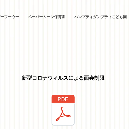
ブーフーウー
ペーパームーン保育園
ハンプティダンプティこども園
新型コロナウィルスによる面会制限